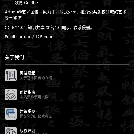
—— 歌德 Goethe
Artupu@艺术图谱 - 致力于开放式分享、推介公共版权领域的艺术
数字资源。
CC BY4.0：知识共享 署名4.0国际，联系侵删。
Email : artupu@126.com
关于我们
网站缘起
关于艺术图谱的介绍
帮助指南
本站资料使用文档
建议提交
提交你的建议或意见
版权归因