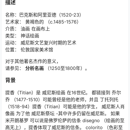
描述
名称：巴克斯和阿里亚德（1520-23）
艺术家： 黄褐色的 （c.1485-1576）
介质： 油画 在画布上
类型： 神话绘画
运动： 威尼斯文艺复兴时期的艺术
位置： 伦敦国家美术馆
对于其他著名杰作的意义，
请参见：
分析名画
（1250至1800年）。
背景
提香（Titian）是 威尼斯绘画 在16世纪。 都链接到 乔尔
乔 （1477-1510）可能曾经是他的老师，并且 丁托列托
（1518-94）提香（Titian）可能是他的学生， 威尼斯人肖
像画 为了他 威尼斯祭坛 -其中许多仍留在威尼斯。 如果
米开朗基罗 可以说是佛罗伦萨的信条
disegno
（绘画的至
高无上），提香体现了威尼斯的信条。
colorito
（色彩至