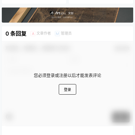
0 条回复
文章作者
管理员
A
M
欢迎您，新朋友，感谢参与互动！
确认修改
您必须登录或注册以后才能发表评论
登录
提交