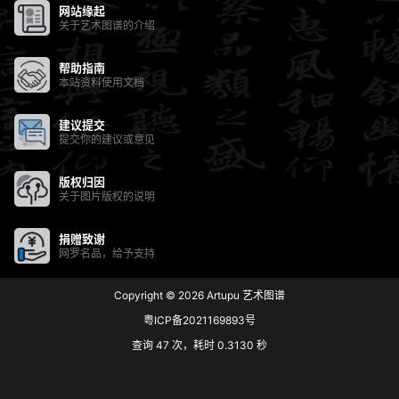
网站缘起
关于艺术图谱的介绍
帮助指南
本站资料使用文档
建议提交
提交你的建议或意见
版权归因
关于图片版权的说明
捐赠致谢
网罗名品，给予支持
Copyright © 2026
Artupu 艺术图谱
粤ICP备2021169893号
查询 47 次，耗时 0.3130 秒