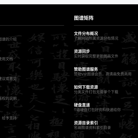
图谱矩阵
文件分布概况
了解网站所属资源分布情况
图谱的介绍
资源同步
实时获取完整更新图画文件
使用文档
赞助图谱服务
赞助VIP图谱会员，高清画免费商用
建议或意见
如何下载资源
分类文件打包无需单个下载
版权的说明
硬盘直递
T级硬盘打包好资料快递给你
，给予支持
资源目录索引
名画图谱资料索引目录