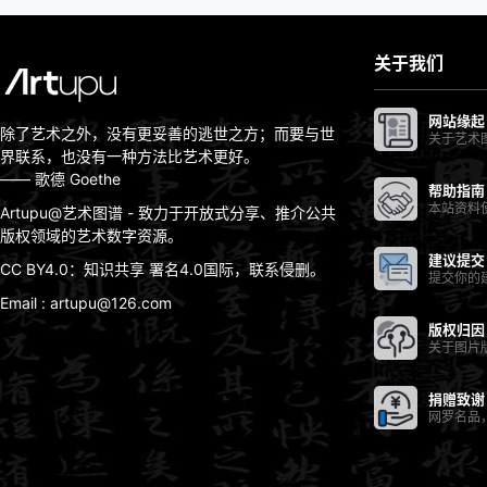
关于我们
网站缘起
除了艺术之外，没有更妥善的逃世之方；而要与世
关于艺术
界联系，也没有一种方法比艺术更好。
—— 歌德 Goethe
帮助指南
本站资料
Artupu@艺术图谱 - 致力于开放式分享、推介公共
版权领域的艺术数字资源。
建议提交
CC BY4.0：知识共享 署名4.0国际，联系侵删。
提交你的
Email : artupu@126.com
版权归因
关于图片
捐赠致谢
网罗名品