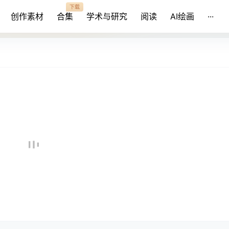
下载
创作素材
合集
学术与研究
阅读
AI绘画
···