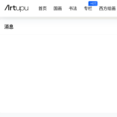
HOT
首页
国画
书法
专栏
西方绘画
消息