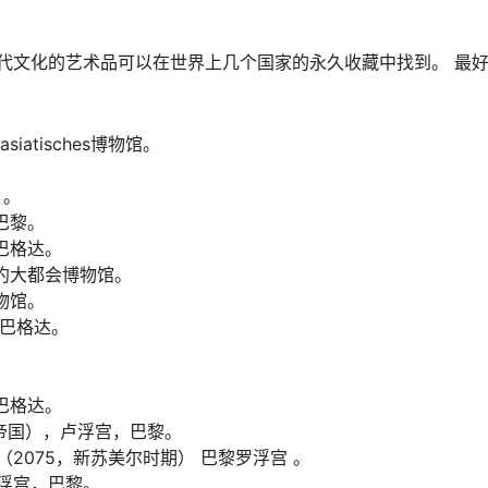
古代文化的艺术品可以在世界上几个国家的永久收藏中找到。 最好
siatisches博物馆。
 。
巴黎。
巴格达。
纽约大都会博物馆。
物馆。
，巴格达。
巴格达。
德帝国），卢浮宫，巴黎。
（2075，新苏美尔时期） 巴黎罗浮宫 。
罗浮宫，巴黎。