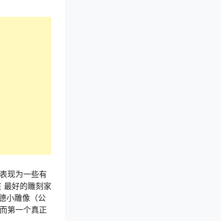
术表现为一些有
 最好的雕刻家
德小雕像（公
，而第一个真正