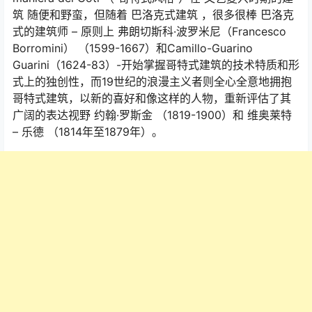
筑 随便和野蛮，但随着 巴洛克式建筑 ，很多很棒 巴洛克
式的建筑师 – 原则上 弗朗切斯科·波罗米尼（Francesco
Borromini） （1599-1667）和Camillo-Guarino
Guarini（1624-83）-开始掌握哥特式建筑的技术特质和形
式上的独创性，而19世纪的浪漫主义者则全心全意地拥抱
哥特式建筑，以新的喜好和像这样的人物，重新评估了其
广阔的表达视野 约翰·罗斯金 （1819-1900）和 维奥莱特
– 乐德 （1814年至1879年）。