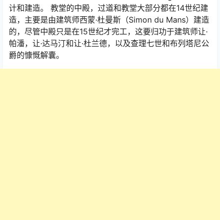
计和建造。 教堂的中殿，过道和教堂大部分都在14世纪建
造，主要是由建筑师西蒙·杜曼斯（Simon du Mans）建造
的，尽管中殿只是在15世纪才完工，这要归功于建筑师让·
帕潘，让·达马汀和让·杜兰德，以及查理七世和布列塔尼公
爵的慷慨解囊。