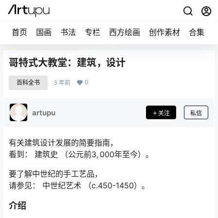
首页
国画
书法
专栏
西方绘画
创作素材
合集
哥特式大教堂：建筑，设计
0
百科全书
3 年前
artupu
关注
私信
有关建筑设计发展的简要指南，
看到： 建筑史 （公元前3, 000年至今）。
要了解中世纪的手工艺品，
请参见： 中世纪艺术 （c.450-1450）。
介绍