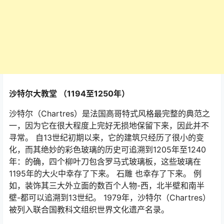
沙特尔大教堂
（1194至1250年）
沙特尔（Chartres）是法国高哥特式风格最完整的典范之
一，因为它在很大程度上完好无损地保留下来，因此并不
寻常。 自13世纪初期以来，它的建筑只经历了很小的变
化，而其绝妙的彩色玻璃的历史可追溯到1205年至1240
年：的确，四个柳叶刀包含罗马式玻璃板，这些玻璃在
1195年的大火中幸存了下来。 石雕 也幸存了下来。 例
如，装饰其三大外立面的数百个人物-西，北半壁和南半
壁-都可以追溯到13世纪。 1979年，沙特尔（Chartres）
被列入联合国教科文组织世界文化遗产名录。