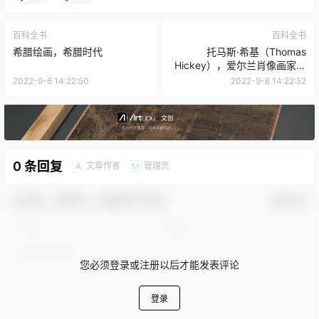
百科全书
百科全书
希腊绘画，希腊时代
托马斯·希基（Thomas
Hickey），爱尔兰肖像画家：
传记
2022-9-6 14:22:50
2022-9-6 14:22:52
0 条回复
文章作者
管理员
A
M
欢迎您，新朋友，感谢参与互动！
确认修改
您必须登录或注册以后才能发表评论
登录