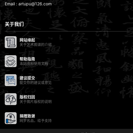
Email : artupu@126.com
关于我们
网站缘起
关于艺术图谱的介绍
帮助指南
本站资料使用文档
建议提交
提交你的建议或意见
版权归因
关于图片版权的说明
捐赠致谢
网罗名品，给予支持