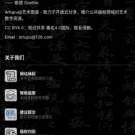
—— 歌德 Goethe
Artupu@艺术图谱 - 致力于开放式分享、推介公共版权领域的艺术
数字资源。
CC BY4.0：知识共享 署名4.0国际，联系侵删。
Email : artupu@126.com
关于我们
网站缘起
关于艺术图谱的介绍
帮助指南
本站资料使用文档
建议提交
提交你的建议或意见
版权归因