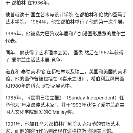
于 都柏林 在1936年。
他曾就读于 国立艺术与设计学院 在都柏林和伦敦的圣马丁
艺术学院。 1964年，他在都柏林举行了他的第一次个展。
1965年，他被选为巴黎双年展和卢加诺图形展览的爱尔兰
代表。
同年，他获得了艺术理事会奖， 画像 然后在1967年获得
了 爱尔兰生活艺术展 竞争。
道森和 泰勒美术馆 在都柏林以及瑞士，英国和美国的美术
馆，他的画作曾被包括在《喜乐之眼》，希伯利亚风景画
和1980年的科克·罗斯克展览中。
1985年，《星期日独立报》（Sunday Independent）任
命他为“年度最佳艺术家”，并于1993年获得了爱尔兰裔美
国人文化学院颁发的O’Malley奖。
1991年，他被任命为都柏林门剧院贝克特节的驻场艺术
家，而他的随行作品则出现在道格拉斯·海德美术馆。