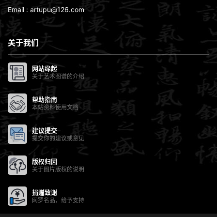
Email : artupu@126.com
关于我们
网站缘起
关于艺术图谱的介绍
帮助指南
本站资料使用文档
建议提交
提交你的建议或意见
版权归因
关于图片版权的说明
捐赠致谢
网罗名品，给予支持