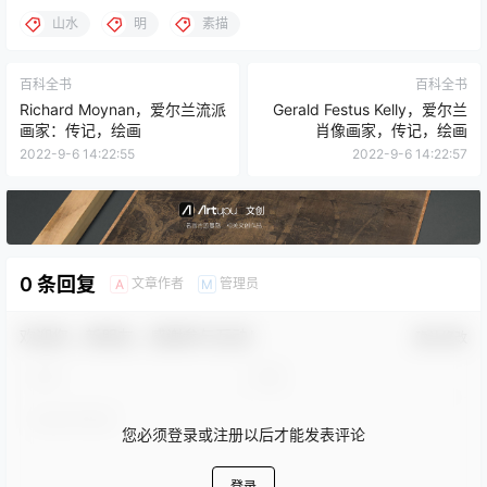
山水
明
素描
百科全书
百科全书
Richard Moynan，爱尔兰流派
Gerald Festus Kelly，爱尔兰
画家：传记，绘画
肖像画家，传记，绘画
2022-9-6 14:22:55
2022-9-6 14:22:57
0 条回复
文章作者
管理员
A
M
欢迎您，新朋友，感谢参与互动！
确认修改
您必须登录或注册以后才能发表评论
登录