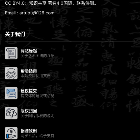
CC BY4.0：知识共享 署名4.0国际，联系侵删。
Email : artupu@126.com
关于我们
网站缘起
关于艺术图谱的介绍
帮助指南
本站资料使用文档
建议提交
提交你的建议或意见
版权归因
关于图片版权的说明
捐赠致谢
网罗名品，给予支持