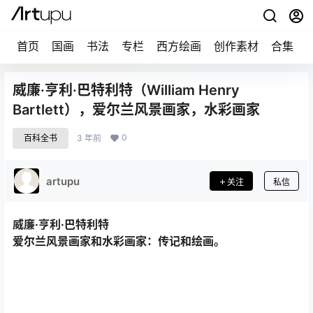
首页
国画
书法
专栏
西方绘画
创作素材
合集
威廉·亨利·巴特利特（William Henry
Bartlett），爱尔兰风景画家，水彩画家
0
百科全书
3 年前
artupu
关注
私信
威廉·亨利·巴特利特
爱尔兰风景画家和水彩画家：传记和绘画。