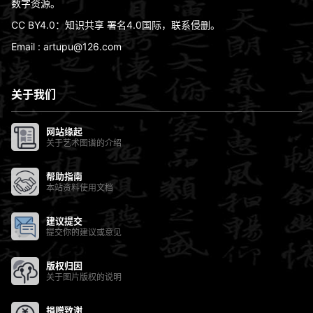
数字资源。
CC BY4.0：知识共享 署名4.0国际，联系侵删。
Email : artupu@126.com
关于我们
网站缘起
关于艺术图谱的介绍
帮助指南
本站资料使用文档
建议提交
提交你的建议或意见
版权归因
关于图片版权的说明
捐赠致谢