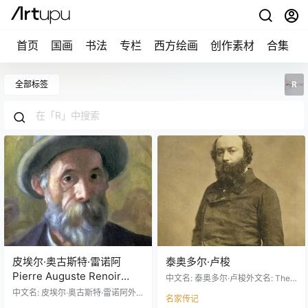
首页
国画
书法
专栏
西方绘画
创作素材
合集
全部标签
R
皮埃尔·奥古斯特·雷诺阿
泰奥多尔·卢梭
Pierre Auguste Renoir
中文名: 泰奥多尔·卢梭外文名: Theo
1841 – 1919
dore Rousseau别名: Theodore Ro
中文名: 皮埃尔·奥古斯特·雷诺阿外
名家传记
usseau,泰奥多尔·卢梭国籍: 法国出
文名: Pierre Auguste Renoir别名: P