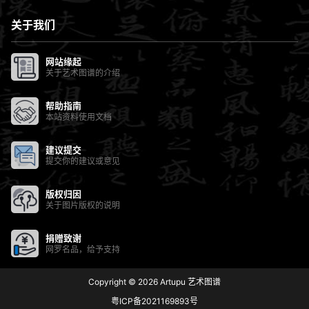
关于我们
网站缘起
关于艺术图谱的介绍
帮助指南
本站资料使用文档
建议提交
提交你的建议或意见
版权归因
关于图片版权的说明
捐赠致谢
网罗名品，给予支持
Copyright © 2026
Artupu 艺术图谱
粤ICP备2021169893号