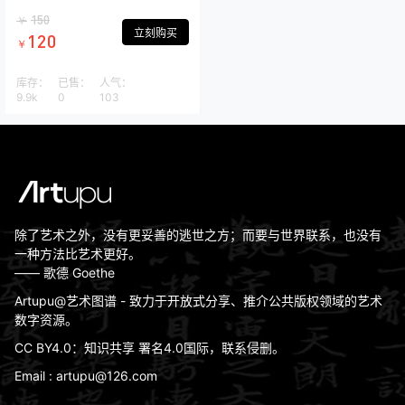
150
￥
立刻购买
120
￥
库存：
已售：
人气：
9.9k
0
103
除了艺术之外，没有更妥善的逃世之方；而要与世界联系，也没有
一种方法比艺术更好。
—— 歌德 Goethe
Artupu@艺术图谱 - 致力于开放式分享、推介公共版权领域的艺术
数字资源。
CC BY4.0：知识共享 署名4.0国际，联系侵删。
Email : artupu@126.com