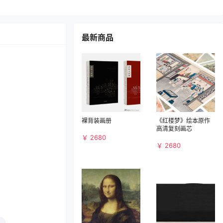
最新商品
裸背装画册
《红楼梦》绘本原作
高清复刻画芯
￥ 2680
￥ 2680