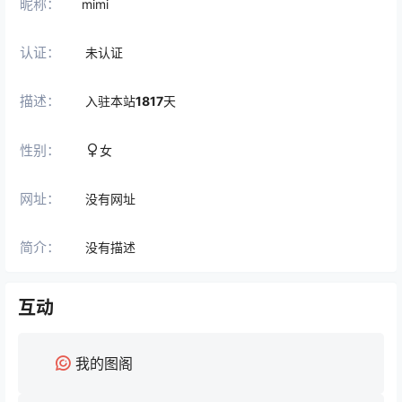
昵称：
mimi
认证：
未认证
描述：
入驻本站
1817
天
性别：
女
网址：
没有网址
简介：
没有描述
互动
我的图阁