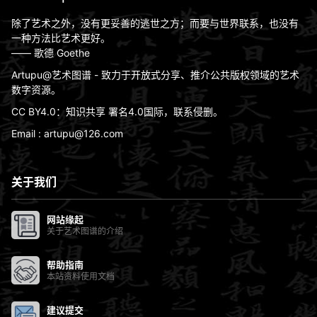
除了艺术之外，没有更妥善的逃世之方；而要与世界联系，也没有
一种方法比艺术更好。
—— 歌德 Goethe
Artupu@艺术图谱 - 致力于开放式分享、推介公共版权领域的艺术
数字资源。
CC BY4.0：知识共享 署名4.0国际，联系侵删。
Email : artupu@126.com
关于我们
网站缘起
关于艺术图谱的介绍
帮助指南
本站资料使用文档
建议提交