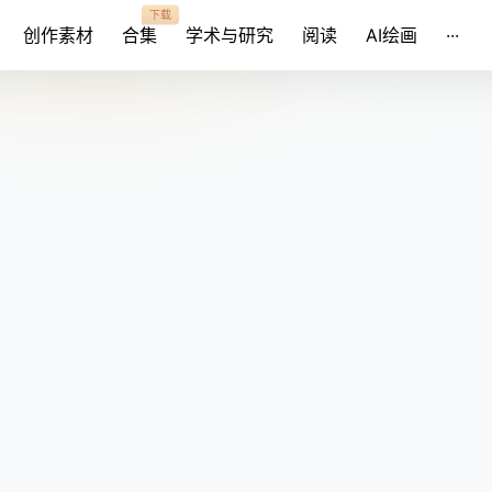
下载
创作素材
合集
学术与研究
阅读
AI绘画
···