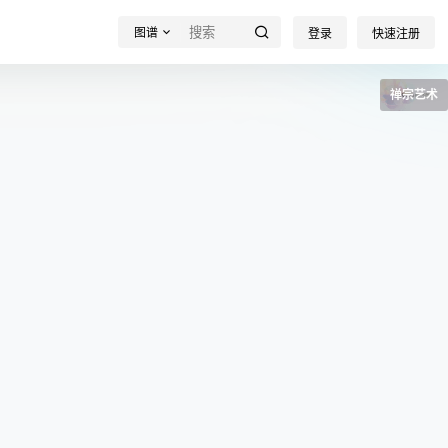
图谱
登录
快速注册
禅宗艺术