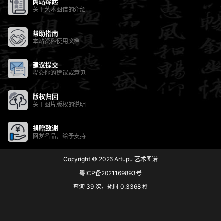
网站缘起
关于艺术图谱的介绍
帮助指南
本站资料使用文档
建议提交
提交你的建议或意见
版权归因
关于图片版权的说明
捐赠致谢
网罗名品，给予支持
Copyright © 2026
Artupu 艺术图谱
粤ICP备2021169893号
查询 39 次，耗时 0.3368 秒