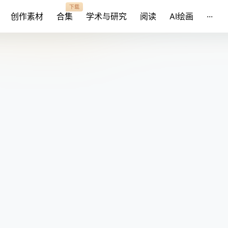
下载
创作素材
合集
学术与研究
阅读
AI绘画
···