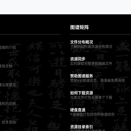
图谱矩阵
文件分布概况
了解网站所属资源分布情况
图谱的介绍
资源同步
实时获取完整更新图画文件
使用文档
赞助图谱服务
赞助VIP图谱会员，高清画免费商用
建议或意见
如何下载资源
分类文件打包无需单个下载
版权的说明
硬盘直递
T级硬盘打包好资料快递给你
，给予支持
资源目录索引