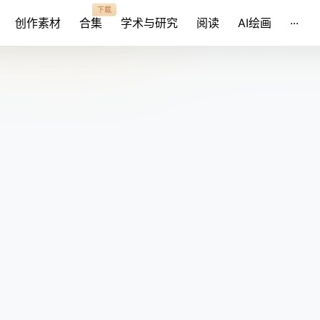
下载
创作素材
合集
学术与研究
阅读
AI绘画
···