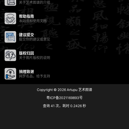
关于艺术图谱的介绍
帮助指南
本站资料使用文档
建议提交
提交你的建议或意见
版权归因
关于图片版权的说明
捐赠致谢
网罗名品，给予支持
Copyright © 2026
Artupu 艺术图谱
粤ICP备2021169893号
查询 41 次，耗时 0.2426 秒