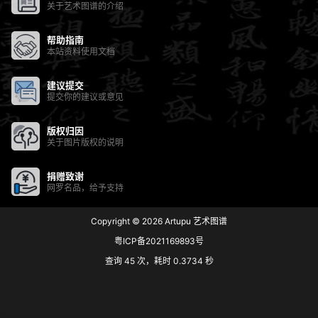
关于艺术图谱的介绍
帮助指南
本站资料使用文档
建议提交
提交你的建议或意见
版权归因
关于图片版权的说明
捐赠致谢
网罗名品，给予支持
Copyright © 2026
Artupu 艺术图谱
粤ICP备2021169893号
查询 45 次，耗时 0.3734 秒