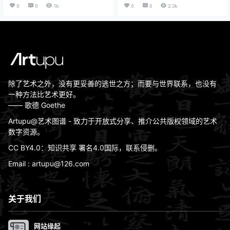
弟子。 李可染自幼即喜绘画，13岁
爰，法号大千，别署大千居士、下
0
0
1k
0
0
2.3k
时学画山水。43岁任中央美术学院
里港人、斋名大风堂、大风起兮，
教授，49岁为变革山水画，行程数
中国当代知名艺术家，出生于四川
万里旅行写生。72岁任中国美术家
内江，祖籍广东番禺。因其诗、
协会副主席、中国画研究院院长。
书、画与齐白石、溥心畬齐名，故
晚年用笔趋于老辣。擅长画山水、
又并称为“南张北齐”和“南张北溥”。
人物，尤其擅长画牛。 代表画作有
与黄君璧、溥心畬以“渡海三家”齐
《漓江胜景图》《万山红遍》《井
名。廿多岁便蓄著一把大胡子，成
冈山》等。代表画集有《李可染水
为张大千日后的特有标志。曾与齐
墨写生画集》《…
白石、徐悲鸿、黄君璧、黄…
除了艺术之外，没有更妥善的逃世之方；而要与世界联系，也没有
一种方法比艺术更好。
—— 歌德 Goethe
Artupu@艺术图谱 - 致力于开放式分享、推介公共版权领域的艺术
数字资源。
CC BY4.0：知识共享 署名4.0国际，联系侵删。
Email : artupu@126.com
关于我们
网站缘起