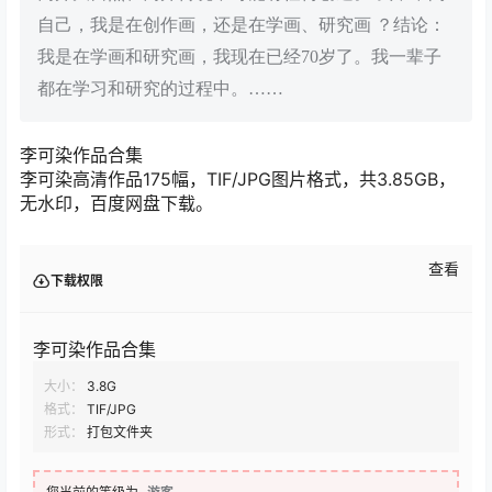
自己，我是在创作画，还是在学画、研究画 ？结论：
我是在学画和研究画，我现在已经70岁了。我一辈子
都在学习和研究的过程中。……
李可染作品合集
李可染高清作品175幅，TIF/JPG图片格式，共3.85GB，
无水印，百度网盘下载。
查看
下载权限
李可染作品合集
大小：
3.8G
格式：
TIF/JPG
形式：
打包文件夹