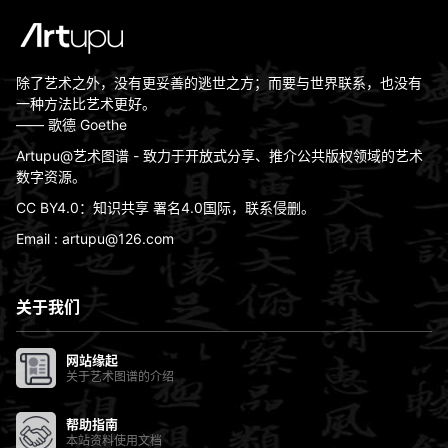
除了艺术之外，没有更妥善的逃世之方；而要与世界联系，也没有
一种方法比艺术更好。
—— 歌德 Goethe
Artupu@艺术图谱 - 致力于开放式分享、推介公共版权领域的艺术
数字资源。
CC BY4.0：知识共享 署名4.0国际，联系侵删。
Email : artupu@126.com
关于我们
网站缘起
关于艺术图谱的介绍
帮助指南
本站资料使用文档