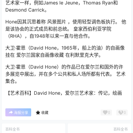
艺术家一样，例如James le Jeune，Thomas Ryan和
Desmond Carrick。
Hone因其沉思着称 风景图片 ，使用轻型调色板执行。 他
是该协会的正式成员和前总统。 皇家西伯利亚学院
（RHA），自1948年以来一直与他合作。
大卫·霍恩（David Hone，1965年，船上的油）的自画像
挂在 爱尔兰国家自画像收藏 在利默里克大学。
大卫·霍恩（David Hone）的作品已在爱尔兰和国外的许
多展览中展出，并在多个公共和私人场所都有代表。 艺术
集合。
【艺术百科】David Hone，爱尔兰艺术家：传记，绘画
0
0
海报分享
收藏
百科全书
百科全书