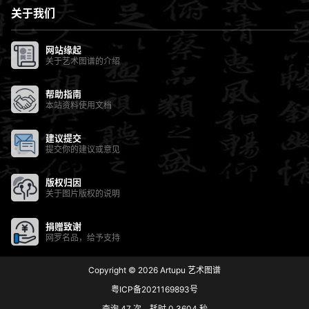
关于我们
网站缘起
关于艺术图谱的介绍
帮助指南
本站资料使用文档
建议提交
提交你的建议或意见
版权归因
关于图片版权的说明
捐赠致谢
网罗名品，给予支持
Copyright © 2026
Artupu 艺术图谱
粤ICP备2021169893号
查询 47 次，耗时 0.3604 秒