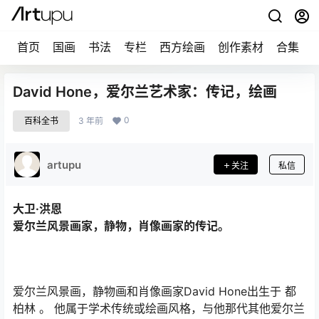
首页
国画
书法
专栏
西方绘画
创作素材
合集
David Hone，爱尔兰艺术家：传记，绘画
0
百科全书
3 年前
artupu
关注
私信
大卫·洪恩
爱尔兰风景画家，静物，肖像画家的传记。
爱尔兰风景画，静物画和肖像画家David Hone出生于 都
柏林 。 他属于学术传统或绘画风格，与他那代其他爱尔兰