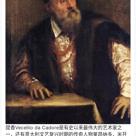
提香Vecellio da Cadore是有史以来最伟大的艺术家之
一，还有意大利文艺复兴时期的传奇人物莱昂纳多，米开