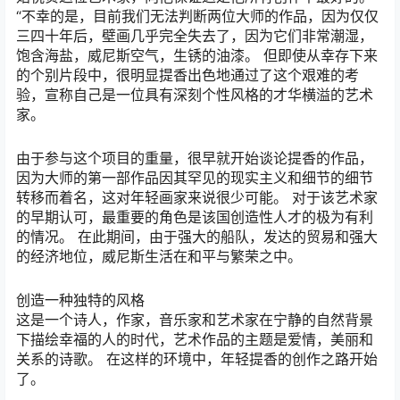
“不幸的是，目前我们无法判断两位大师的作品，因为仅仅
三四十年后，壁画几乎完全失去了，因为它们非常潮湿，
饱含海盐，威尼斯空气，生锈的油漆。 但即使从幸存下来
的个别片段中，很明显提香出色地通过了这个艰难的考
验，宣称自己是一位具有深刻个性风格的才华横溢的艺术
家。
由于参与这个项目的重量，很早就开始谈论提香的作品，
因为大师的第一部作品因其罕见的现实主义和细节的细节
转移而着名，这对年轻画家来说很少可能。 对于该艺术家
的早期认可，最重要的角色是该国创造性人才的极为有利
的情况。 在此期间，由于强大的船队，发达的贸易和强大
的经济地位，威尼斯生活在和平与繁荣之中。
创造一种独特的风格
这是一个诗人，作家，音乐家和艺术家在宁静的自然背景
下描绘幸福的人的时代，艺术作品的主题是爱情，美丽和
关系的诗歌。 在这样的环境中，年轻提香的创作之路开始
了。