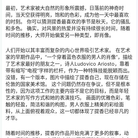
最初，艺术家被大自然的形象所震撼，日落前的神奇时
间，当天空获得明亮，饱和的色彩，成为他一天中最喜欢
的时刻。 你可以猜测提香最喜欢的季节是秋天，它的骚乱
和多色。 确实，对风景的热爱并没有持续很长时间，随着
时间的推移，大师开始偏爱另一种类型，即肖像。
人们开始以其丰富而复杂的内心世界吸引艺术家。 在艺术
家的早期作品中，“一个穿着蓝色衣服的男人的肖像”，描绘
了艺术家最好的朋友之一，诗人Ludovico Ariosto，靠着
带有缩写“电视”字样的栏杆，作为一种特殊技能脱颖而出。
没错，有一个版本，图片中描绘了提香自己，现在存储在
伦敦的国家美术馆。 这个问题仍然存在争议，但不是根本
性的，因为这项工作的主要内容不是它的目标，而是年轻
艺术家的写作方式和她的表演技巧。 画面的优雅色彩，笔
触的轻盈，简洁和谐的构图，男人衣服上精美的彩绘面
料，从上面俯视着观众，这一切都体现了提香已经非凡的
才华。
随着时间的推移，提香的作品开始充满了更多的叙事，动