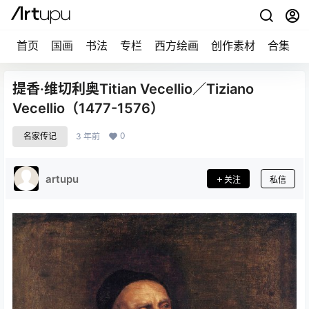
首页
国画
书法
专栏
西方绘画
创作素材
合集
提香·维切利奥Titian Vecellio／Tiziano
Vecellio（1477-1576）
0
名家传记
3 年前
artupu
关注
私信