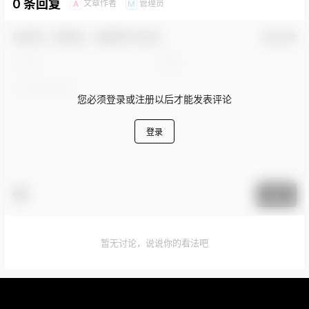
0 条回复
文章作者
管理员
A
M
欢迎您，新朋友，感谢参与互动！
确认修改
您必须登录或注册以后才能发表评论
登录
提交
暂无讨论，说说你的看法吧