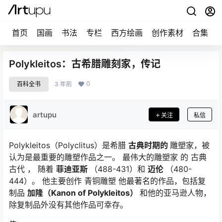
首页
国画
书法
专栏
西方绘画
创作素材
合集
Polykleitos：古希腊雕刻家，传记
0
百科全书
3 年前
artupu
关注
私信
Polykleitos（Polyclitus）是希腊
古典时期的
雕塑家，被
认为是最重要的雕塑作品之一。 最伟大的雕塑家 的 古典
古代 ， 随着
菲迪亚斯
（488-431）和
迈伦
（480-
444）。 他主要创作 青铜雕塑 他最著名的作品，包括复
制品
加隆（Kanon of Polykleitos）
和他的亚马逊人物，
除复制品外没有其他作品可幸存。