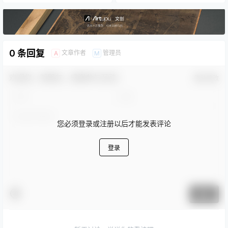
0 条回复
文章作者
管理员
A
M
欢迎您，新朋友，感谢参与互动！
确认修改
您必须登录或注册以后才能发表评论
登录
提交