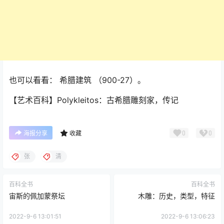
也可以看看： 希腊建筑 （900-27）。
【艺术百科】Polykleitos：古希腊雕刻家，传记
0
0
海报分享
收藏
张
清
百科全书
百科全书
宙斯的佩加蒙祭坛
木雕：历史，类型，特征
2022-9-6 13:01:51
2022-9-6 13:06:23