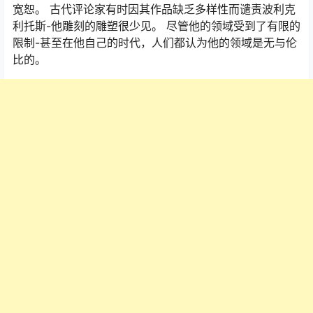
宽恕。 古代评论家有时因其作品缺乏多样性而谴责波利克
利托斯-他雕刻的雕塑很少见。 尽管他的领域受到了有限的
限制-甚至在他自己的时代，人们都认为他的领域是无与伦
比的。