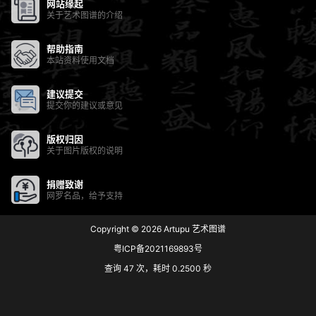
网站缘起
关于艺术图谱的介绍
帮助指南
本站资料使用文档
建议提交
提交你的建议或意见
版权归因
关于图片版权的说明
捐赠致谢
网罗名品，给予支持
Copyright © 2026
Artupu 艺术图谱
粤ICP备2021169893号
查询 47 次，耗时 0.2500 秒