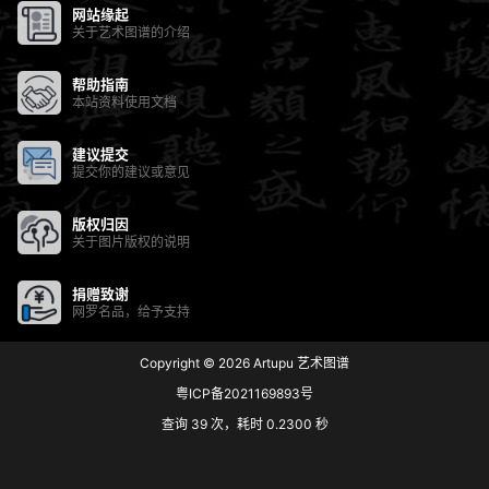
网站缘起
关于艺术图谱的介绍
帮助指南
本站资料使用文档
建议提交
提交你的建议或意见
版权归因
关于图片版权的说明
捐赠致谢
网罗名品，给予支持
Copyright © 2026
Artupu 艺术图谱
粤ICP备2021169893号
查询 39 次，耗时 0.2300 秒