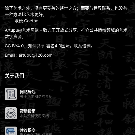
除了艺术之外，没有更妥善的逃世之方；而要与世界联系，也没有
一种方法比艺术更好。
—— 歌德 Goethe
Artupu@艺术图谱 - 致力于开放式分享、推介公共版权领域的艺术
数字资源。
CC BY4.0：知识共享 署名4.0国际，联系侵删。
Email : artupu@126.com
关于我们
网站缘起
关于艺术图谱的介绍
帮助指南
本站资料使用文档
建议提交