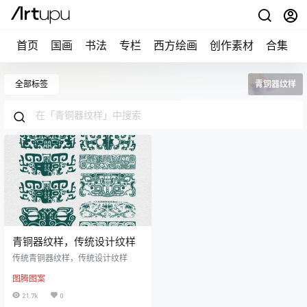
首页
国画
书法
专栏
西方绘画
创作素材
合集
全部标签
青铜器纹样
青铜器纹样，传统设计纹样
传统青铜器纹样，传统设计纹样
图腾图案
21.7k
0