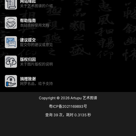
网站缘起
关于艺术图谱的介绍
帮助指南
本站资料使用文档
建议提交
提交你的建议或意见
版权归因
关于图片版权的说明
捐赠致谢
网罗名品，给予支持
Copyright © 2026
Artupu 艺术图谱
粤ICP备2021169893号
查询 39 次，耗时 0.3135 秒