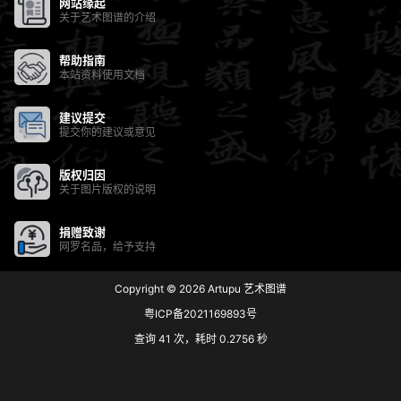
网站缘起
关于艺术图谱的介绍
帮助指南
本站资料使用文档
建议提交
提交你的建议或意见
版权归因
关于图片版权的说明
捐赠致谢
网罗名品，给予支持
Copyright © 2026
Artupu 艺术图谱
粤ICP备2021169893号
查询 41 次，耗时 0.2756 秒