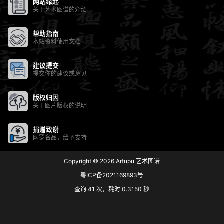
网站缘起
关于艺术图谱的介绍
帮助指南
本站资料使用文档
建议提交
提交你的建议或意见
版权归因
关于图片版权的说明
捐赠致谢
网罗名品，给予支持
Copyright © 2026
Artupu 艺术图谱
粤ICP备2021169893号
查询 41 次，耗时 0.3150 秒