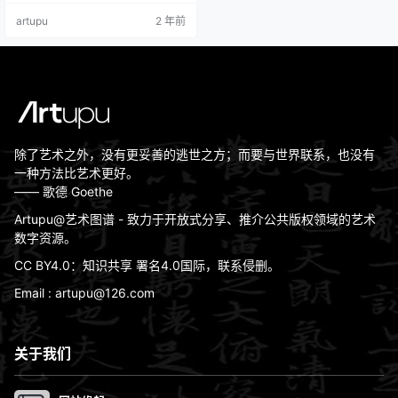
寓言画材质：布面油画作品尺寸：1
artupu
2 年前
34.3 cm × 202.6 cm版权信息：Pu
blic Domain（公有領域）
除了艺术之外，没有更妥善的逃世之方；而要与世界联系，也没有
一种方法比艺术更好。
—— 歌德 Goethe
Artupu@艺术图谱 - 致力于开放式分享、推介公共版权领域的艺术
数字资源。
CC BY4.0：知识共享 署名4.0国际，联系侵删。
Email : artupu@126.com
关于我们