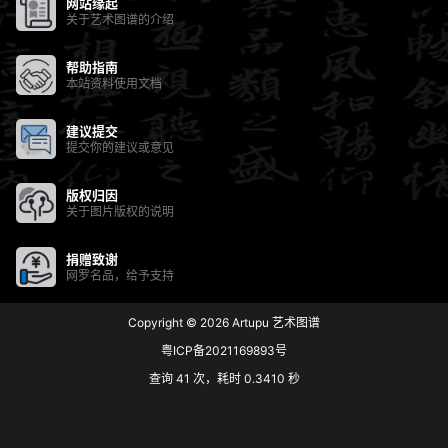
网站缘起
关于艺术图谱的介绍
帮助指南
本站资料使用文档
建议提交
提交你的建议或意见
版权归因
关于图片版权的说明
捐赠致谢
网罗名品，给予支持
Copyright © 2026
Artupu 艺术图谱
粤ICP备2021169893号
查询 41 次，耗时 0.3410 秒