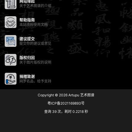
网站缘起
关于艺术图谱的介绍
帮助指南
本站资料使用文档
建议提交
提交你的建议或意见
版权归因
关于图片版权的说明
捐赠致谢
网罗名品，给予支持
Copyright © 2026
Artupu 艺术图谱
粤ICP备2021169893号
查询 39 次，耗时 0.2218 秒