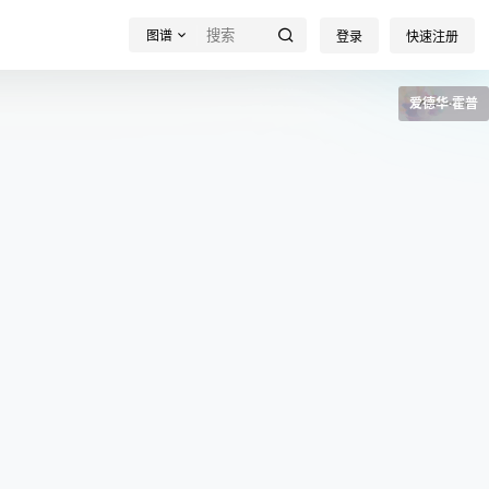
图谱
登录
快速注册
爱德华·霍普