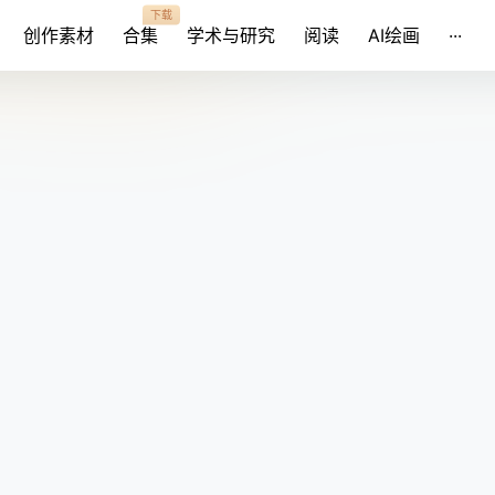
下载
创作素材
合集
学术与研究
阅读
AI绘画
···