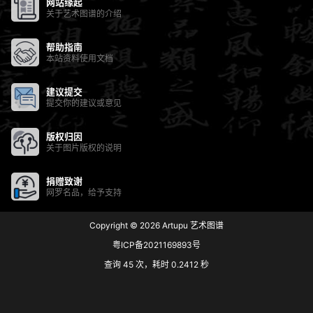
网站缘起
关于艺术图谱的介绍
帮助指南
本站资料使用文档
建议提交
提交你的建议或意见
版权归因
关于图片版权的说明
捐赠致谢
网罗名品，给予支持
Copyright © 2026
Artupu 艺术图谱
粤ICP备2021169893号
查询 45 次，耗时 0.2412 秒