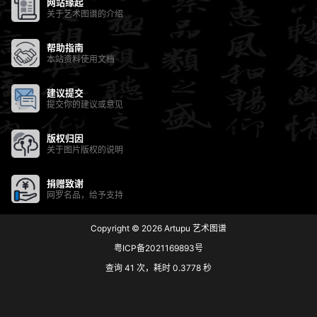
网站缘起
关于艺术图谱的介绍
帮助指南
本站资料使用文档
建议提交
提交你的建议或意见
版权归因
关于图片版权的说明
捐赠致谢
网罗名品，给予支持
Copyright © 2026
Artupu 艺术图谱
粤ICP备2021169893号
查询 41 次，耗时 0.3778 秒