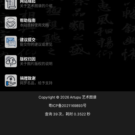
网站缘起
关于艺术图谱的介绍
帮助指南
本站资料使用文档
建议提交
提交你的建议或意见
版权归因
关于图片版权的说明
捐赠致谢
网罗名品，给予支持
Copyright © 2026
Artupu 艺术图谱
粤ICP备2021169893号
查询 39 次，耗时 0.3522 秒