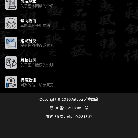
网站缘起
关于艺术图谱的介绍
帮助指南
本站资料使用文档
建议提交
提交你的建议或意见
版权归因
关于图片版权的说明
捐赠致谢
网罗名品，给予支持
Copyright © 2026
Artupu 艺术图谱
粤ICP备2021169893号
查询 39 次，耗时 0.2318 秒