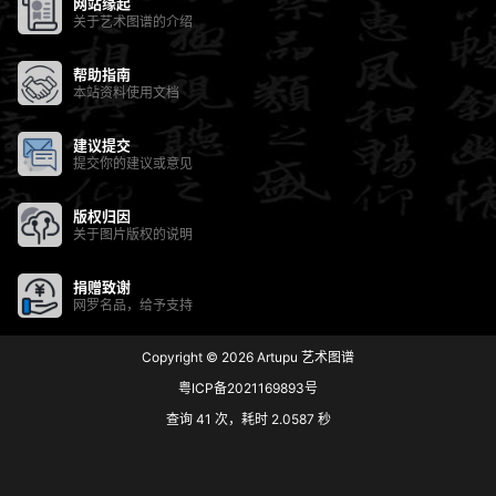
网站缘起
关于艺术图谱的介绍
帮助指南
本站资料使用文档
建议提交
提交你的建议或意见
版权归因
关于图片版权的说明
捐赠致谢
网罗名品，给予支持
Copyright © 2026
Artupu 艺术图谱
粤ICP备2021169893号
查询 41 次，耗时 2.0587 秒