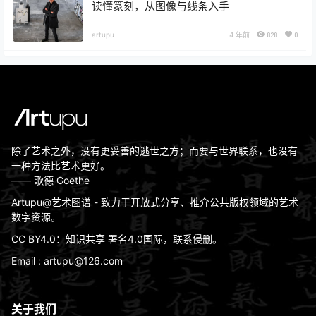
读懂篆刻，从图像与线条入手
artupu
4 年前
828
0
除了艺术之外，没有更妥善的逃世之方；而要与世界联系，也没有
一种方法比艺术更好。
—— 歌德 Goethe
Artupu@艺术图谱 - 致力于开放式分享、推介公共版权领域的艺术
数字资源。
CC BY4.0：知识共享 署名4.0国际，联系侵删。
Email : artupu@126.com
关于我们