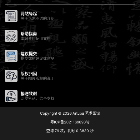
网站缘起
关于艺术图谱的介绍
帮助指南
本站资料使用文档
建议提交
提交你的建议或意见
版权归因
关于图片版权的说明
捐赠致谢
网罗名品，给予支持
Copyright © 2026
Artupu 艺术图谱
粤ICP备2021169893号
查询 79 次，耗时 0.3830 秒