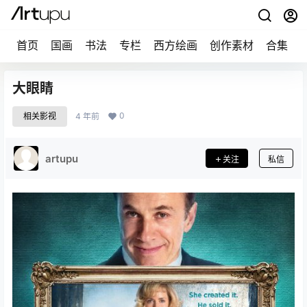
首页
国画
书法
专栏
西方绘画
创作素材
合集
大眼睛
0
相关影视
4 年前
artupu
关注
私信