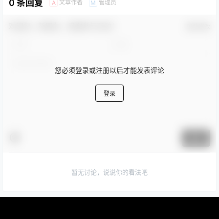
0 条回复
文章作者
管理员
A
M
欢迎您，新朋友，感谢参与互动！
确认修改
您必须登录或注册以后才能发表评论
登录
提交
暂无讨论，说说你的看法吧