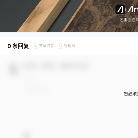
0 条回复
文章作者
管理员
A
M
欢迎您，新朋友，感谢参与互动！
您必须