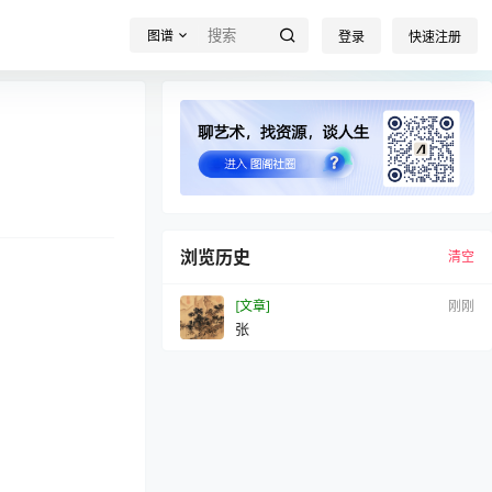
图谱
登录
快速注册
浏览历史
清空
[文章]
刚刚
张