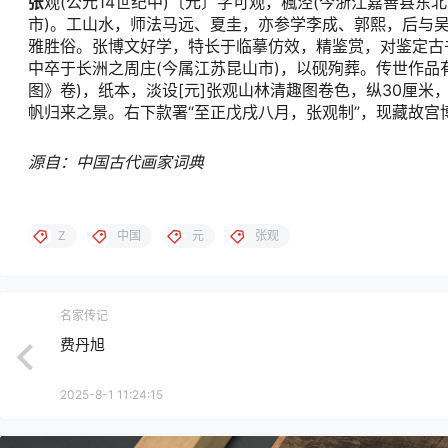
张
观(公元14世纪中)〔元〕字可观，楓泾(今浙江嘉善县东
市)。工山水，师法马远、夏圭，亦参学李成、郭熙，后与
雅胜俗。张博文好学，特长于临摹仿效，精鉴赏，对鉴定古书画
中卒于长洲之周庄(今属江苏昆山市)，以砚殉葬。传世作品有
图》卷)，纸本，淡设[元]张观山林清趣图卷色，纵30厘米
帆归来之景。右下款署“至正戊戌八月，张观制”，现藏故
源自：中国古代画家词典
Z
中国
元
张观
名家传记
费丹旭
2025-8-1 11:24:15