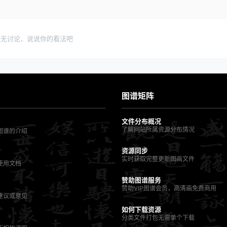
暂无讨论，说说你的看法吧
图谱矩阵
文件分布概况
了解网站所属资源分布情况
图谱的介绍
资源同步
实时获取完整更新图画文件
使用文档
赞助图谱服务
赞助VIP图谱会员，高清画免费商用
建议或意见
如何下载资源
分类文件打包无需单个下载