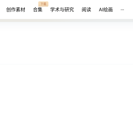
下载
创作素材
合集
学术与研究
阅读
AI绘画
···