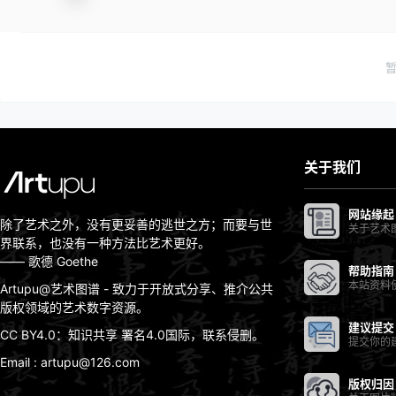
关于我们
网站缘起
除了艺术之外，没有更妥善的逃世之方；而要与世
关于艺术
界联系，也没有一种方法比艺术更好。
—— 歌德 Goethe
帮助指南
本站资料
Artupu@艺术图谱 - 致力于开放式分享、推介公共
版权领域的艺术数字资源。
建议提交
CC BY4.0：知识共享 署名4.0国际，联系侵删。
提交你的
Email : artupu@126.com
版权归因