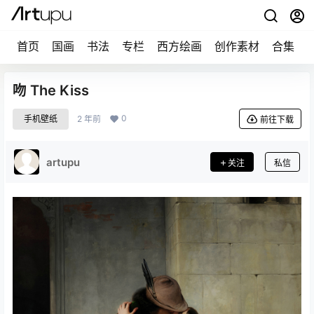
首页
国画
书法
专栏
西方绘画
创作素材
合集
吻 The Kiss
0
手机壁纸
2 年前
前往下载
artupu
关注
私信