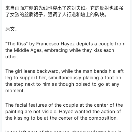
来自画面左侧的光线也突出了这对夫妇。它的反射也加强
了女孩的丝质裙子，强调了人行道和墙上的砖块。
原文：
“The Kiss” by Francesco Hayez depicts a couple from
the Middle Ages, embracing while they kiss each
other.
The girl leans backward, while the man bends his left
leg to support her, simultaneously placing a foot on
the step next to him as though poised to go at any
moment.
The facial features of the couple at the center of the
painting are not visible. Hayez wanted the action of
the kissing to be at the center of the composition.