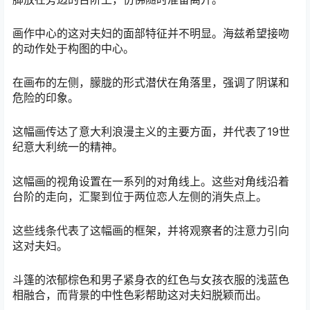
画作中心的这对夫妇的面部特征并不明显。海兹希望接吻
的动作处于构图的中心。
在画布的左侧，朦胧的形式潜伏在角落里，强调了阴谋和
危险的印象。
这幅画传达了意大利浪漫主义的主要方面，并代表了19世
纪意大利统一的精神。
这幅画的视角设置在一系列的对角线上。这些对角线沿着
台阶的走向，汇聚到位于两位恋人左侧的消失点上。
这些线条代表了这幅画的框架，并将观察者的注意力引向
这对夫妇。
斗篷的浓郁棕色和男子紧身衣的红色与女孩衣服的浅蓝色
相融合，而背景的中性色彩帮助这对夫妇脱颖而出。