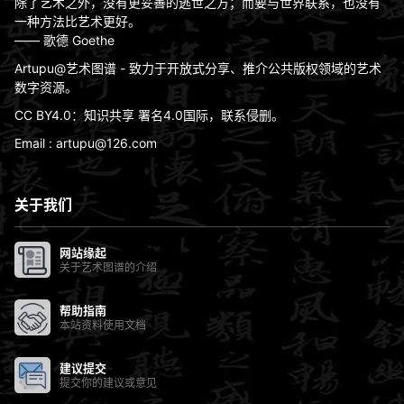
除了艺术之外，没有更妥善的逃世之方；而要与世界联系，也没有
一种方法比艺术更好。
—— 歌德 Goethe
Artupu@艺术图谱 - 致力于开放式分享、推介公共版权领域的艺术
数字资源。
CC BY4.0：知识共享 署名4.0国际，联系侵删。
Email : artupu@126.com
关于我们
网站缘起
关于艺术图谱的介绍
帮助指南
本站资料使用文档
建议提交
提交你的建议或意见