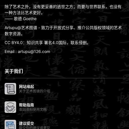
除了艺术之外，没有更妥善的逃世之方；而要与世界联系，也没有
一种方法比艺术更好。
—— 歌德 Goethe
Artupu@艺术图谱 - 致力于开放式分享、推介公共版权领域的艺术
数字资源。
CC BY4.0：知识共享 署名4.0国际，联系侵删。
Email : artupu@126.com
关于我们
网站缘起
关于艺术图谱的介绍
帮助指南
本站资料使用文档
建议提交
提交你的建议或意见