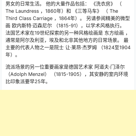
男女的日常生活。 他的大量作品包括：
《洗衣房》
（
The Laundress
，1860年）和
《三等马车》
（
The
Third Class Carriage
，1864年）。 另请参阅精美的微型
画 欧内斯特·迈森尼尔 （1815-91），以学术风格执行。
法国艺术家在19世纪探索的另一种风格绘画是 东方绘画 ，
通常是阿尔及利亚，埃及和北非其他地方的日常场景。 最
主要的代表人物之一是院士 让·莱昂·杰罗姆 （1824至1904
年）。
流派场景的另一位重要画家是德国艺术家 阿道夫·门泽尔
（Adolph Menzel） （1815-1905），其安静的室内环境
比印象派要早25年。