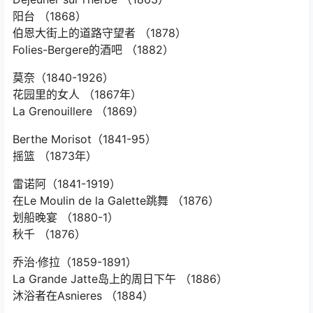
阳台
（1868）
伯恩大街上的道路守望者
（1878）
Folies-Bergere的酒吧
（1882）
莫奈（1840-1926）
花园里的女人
（1867年）
La Grenouillere
（1869）
Berthe Morisot（1841-95）
摇篮
（1873年）
雷诺阿（1841-1919）
在Le Moulin de la Galette跳舞
（1876）
划船晚宴
（1880-1）
秋千
（1876）
乔治·修拉（1859-1891）
La Grande Jatte岛上的周日下午
（1886）
沐浴者在Asnieres
（1884）