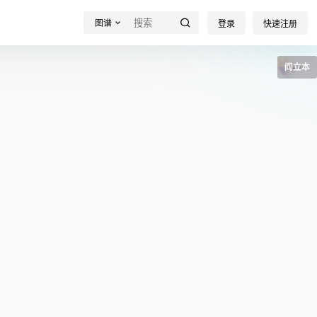
图谱
登录
快速注册
阎立本