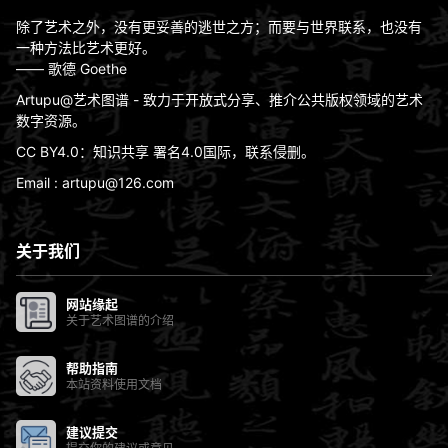
除了艺术之外，没有更妥善的逃世之方；而要与世界联系，也没有
一种方法比艺术更好。
—— 歌德 Goethe
Artupu@艺术图谱 - 致力于开放式分享、推介公共版权领域的艺术
数字资源。
CC BY4.0：知识共享 署名4.0国际，联系侵删。
Email : artupu@126.com
关于我们
网站缘起
关于艺术图谱的介绍
帮助指南
本站资料使用文档
建议提交