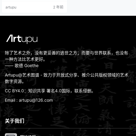
用 XnView MP、XnConvert等免费
artupu
2 年前
软件转换。 古希腊雕塑作品合集局
部图
除了艺术之外，没有更妥善的逃世之方；而要与世界联系，也没有
一种方法比艺术更好。
—— 歌德 Goethe
Artupu@艺术图谱 - 致力于开放式分享、推介公共版权领域的艺术
数字资源。
CC BY4.0：知识共享 署名4.0国际，联系侵删。
Email : artupu@126.com
关于我们