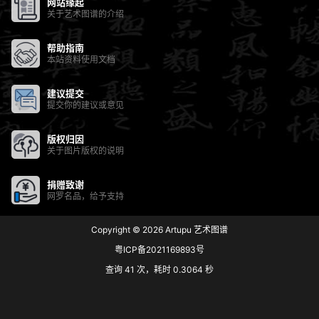
网站缘起
关于艺术图谱的介绍
帮助指南
本站资料使用文档
建议提交
提交你的建议或意见
版权归因
关于图片版权的说明
捐赠致谢
网罗名品，给予支持
Copyright © 2026
Artupu 艺术图谱
粤ICP备2021169893号
查询 41 次，耗时 0.3064 秒