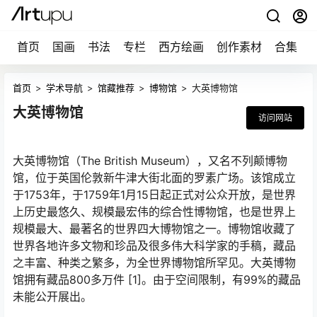
首页
国画
书法
专栏
西方绘画
创作素材
合集
首页
>
学术导航
>
馆藏推荐
>
博物馆
>
大英博物馆
大英博物馆
访问网站
大英博物馆（The British Museum），又名不列颠博物
馆，位于英国伦敦新牛津大街北面的罗素广场。该馆成立
于1753年，于1759年1月15日起正式对公众开放，是世界
上历史最悠久、规模最宏伟的综合性博物馆，也是世界上
规模最大、最著名的世界四大博物馆之一。博物馆收藏了
世界各地许多文物和珍品及很多伟大科学家的手稿，藏品
之丰富、种类之繁多，为全世界博物馆所罕见。大英博物
馆拥有藏品800多万件
[1]
。由于空间限制，有99%的藏品
未能公开展出。