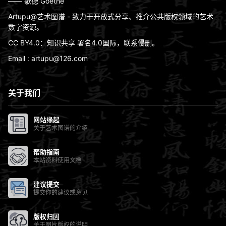
—— 歌德 Goethe
Artupu@艺术图谱 - 致力于开放式分享、推介公共版权领域的艺术
数字资源。
CC BY4.0：知识共享 署名4.0国际，联系侵删。
Email : artupu@126.com
关于我们
网站缘起
关于艺术图谱的介绍
帮助指南
本站资料使用文档
建议提交
提交你的建议或意见
版权归因
关于图片版权的说明