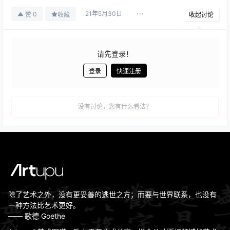
21年5月30日
0
赞
收藏
收起讨论
请先登录！
登录
快速注册
发布
没有讨论，您有什么看法？
除了艺术之外，没有更妥善的逃世之方；而要与世界联系，也没有
一种方法比艺术更好。
—— 歌德 Goethe