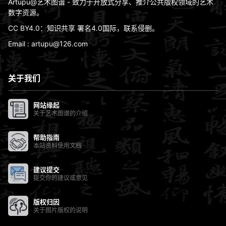
Artupu@艺术图谱 - 致力于开放式分享、推介公共版权领域的艺术
数字资源。
CC BY4.0：知识共享 署名4.0国际，联系侵删。
Email : artupu@126.com
关于我们
网站缘起
关于艺术图谱的介绍
帮助指南
本站资料使用文档
建议提交
提交你的建议或意见
版权归因
关于图片版权的说明