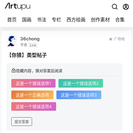
首页
国画
书法
专栏
西方绘画
创作素材
合集
36chong
广场地
学者
Lv4
【你猜】类型帖子
隐藏内容，猜对答案后阅读
这是一个错误选项1
这是一个错误选项2
这是一个正确选项
这是一个错误选项3
这是一个错误选项4
提交答案