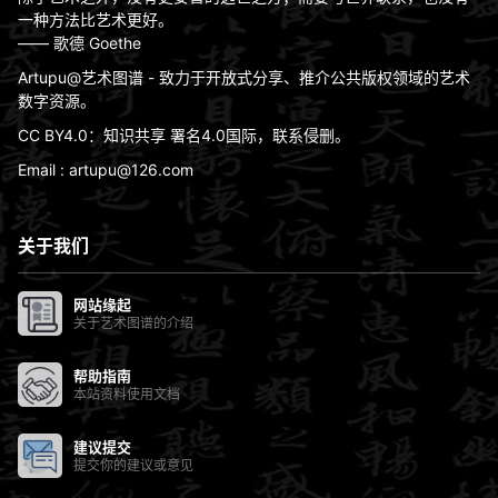
一种方法比艺术更好。
—— 歌德 Goethe
Artupu@艺术图谱 - 致力于开放式分享、推介公共版权领域的艺术
数字资源。
CC BY4.0：知识共享 署名4.0国际，联系侵删。
Email : artupu@126.com
关于我们
网站缘起
关于艺术图谱的介绍
帮助指南
本站资料使用文档
建议提交
提交你的建议或意见