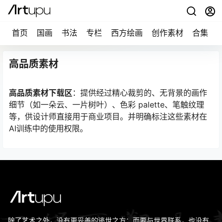
首页
国画
书法
专栏
西方绘画
创作素材
合集
高品质素材
高品质素材下载区
：提供经过精心裁剪的、无背景的画作
细节（如一朵云、一片树叶）、色彩 palette、笔触纹理
等，供设计师直接用于商业项目。并明确标注这些素材在
AI训练中的使用权限。
除了艺术之外，没有更妥善的逃世之方；而要与世界联系，也没有